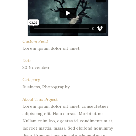
Custom Field
Lorem ipsum dolor sit amet
Date
20 November
Category
Business, Photography
About This Project
Lorem ipsum dolor sit amet, consectetuer
adipiscing elit. Nam cursus. Morbi ut mi.
Nullam enim leo, egestas id, condimentum at,
laoreet mattis, massa. Sed eleifend nonummy
diam. Praesent mauris ante, elementum et,