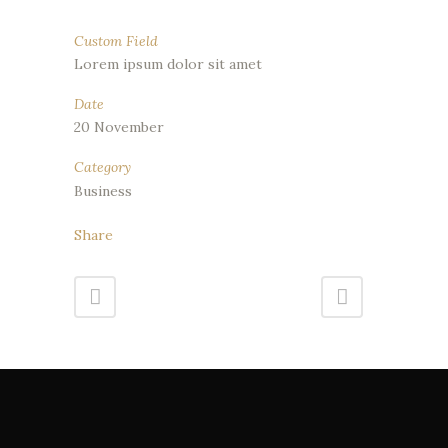
Custom Field
Lorem ipsum dolor sit amet
Date
20 November
Category
Business
Share