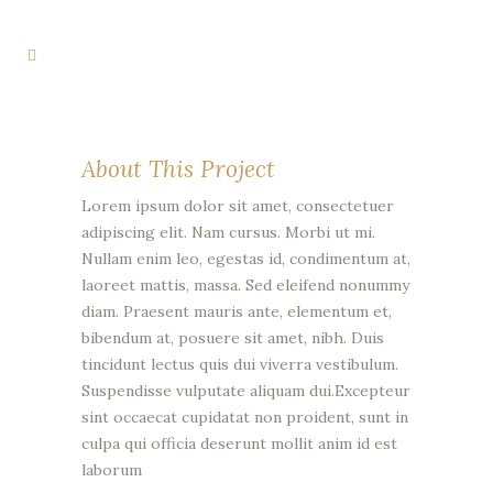
About This Project
Lorem ipsum dolor sit amet, consectetuer
adipiscing elit. Nam cursus. Morbi ut mi.
Nullam enim leo, egestas id, condimentum at,
laoreet mattis, massa. Sed eleifend nonummy
diam. Praesent mauris ante, elementum et,
bibendum at, posuere sit amet, nibh. Duis
tincidunt lectus quis dui viverra vestibulum.
Suspendisse vulputate aliquam dui.Excepteur
sint occaecat cupidatat non proident, sunt in
culpa qui officia deserunt mollit anim id est
laborum