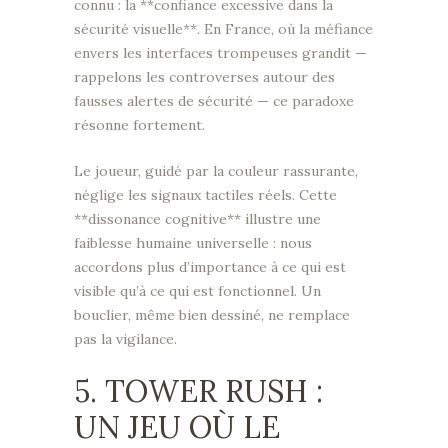
connu : la **confiance excessive dans la
sécurité visuelle**. En France, où la méfiance
envers les interfaces trompeuses grandit —
rappelons les controverses autour des
fausses alertes de sécurité — ce paradoxe
résonne fortement.
Le joueur, guidé par la couleur rassurante,
néglige les signaux tactiles réels. Cette
**dissonance cognitive** illustre une
faiblesse humaine universelle : nous
accordons plus d’importance à ce qui est
visible qu’à ce qui est fonctionnel. Un
bouclier, même bien dessiné, ne remplace
pas la vigilance.
5. TOWER RUSH :
UN JEU OÙ LE