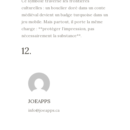
Ce symbole traverse les frontières
culturelles : un bouclier doré dans un conte
médiéval devient un badge turquoise dans un
jeu mobile. Mais partout, il porte la même
charge : **protéger l’impression, pas
nécessairement la substance**.
12.
JOEAPPS
info@joeapps.ca