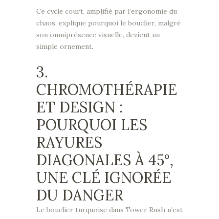
Ce cycle court, amplifié par l’ergonomie du
chaos, explique pourquoi le bouclier, malgré
son omniprésence visuelle, devient un
simple ornement.
3.
CHROMOTHÉRAPIE
ET DESIGN :
POURQUOI LES
RAYURES
DIAGONALES À 45°,
UNE CLÉ IGNORÉE
DU DANGER
Le bouclier turquoise dans Tower Rush n’est