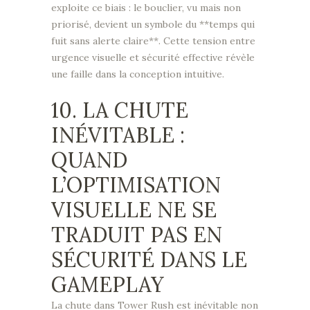
exploite ce biais : le bouclier, vu mais non
priorisé, devient un symbole du **temps qui
fuit sans alerte claire**. Cette tension entre
urgence visuelle et sécurité effective révèle
une faille dans la conception intuitive.
10. LA CHUTE
INÉVITABLE :
QUAND
L’OPTIMISATION
VISUELLE NE SE
TRADUIT PAS EN
SÉCURITÉ DANS LE
GAMEPLAY
La chute dans Tower Rush est inévitable non