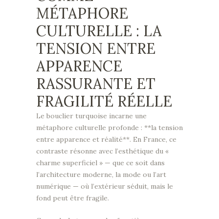
MÉTAPHORE
CULTURELLE : LA
TENSION ENTRE
APPARENCE
RASSURANTE ET
FRAGILITÉ RÉELLE
Le bouclier turquoise incarne une
métaphore culturelle profonde : **la tension
entre apparence et réalité**. En France, ce
contraste résonne avec l’esthétique du «
charme superficiel » — que ce soit dans
l’architecture moderne, la mode ou l’art
numérique — où l’extérieur séduit, mais le
fond peut être fragile.