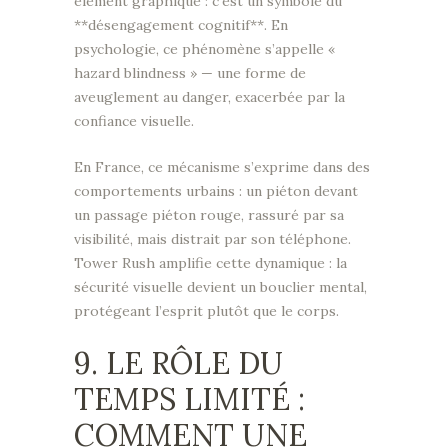
élément graphique : c’est un symbole du
**désengagement cognitif**. En
psychologie, ce phénomène s’appelle «
hazard blindness » — une forme de
aveuglement au danger, exacerbée par la
confiance visuelle.
En France, ce mécanisme s’exprime dans des
comportements urbains : un piéton devant
un passage piéton rouge, rassuré par sa
visibilité, mais distrait par son téléphone.
Tower Rush amplifie cette dynamique : la
sécurité visuelle devient un bouclier mental,
protégeant l’esprit plutôt que le corps.
9. LE RÔLE DU
TEMPS LIMITÉ :
COMMENT UNE