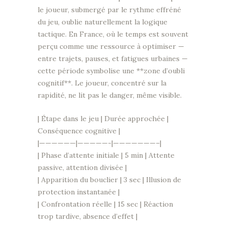
le joueur, submergé par le rythme effréné
du jeu, oublie naturellement la logique
tactique. En France, où le temps est souvent
perçu comme une ressource à optimiser —
entre trajets, pauses, et fatigues urbaines —
cette période symbolise une **zone d’oubli
cognitif**. Le joueur, concentré sur la
rapidité, ne lit pas le danger, même visible.
| Étape dans le jeu | Durée approchée |
Conséquence cognitive |
|——————|—————-|———————–|
| Phase d’attente initiale | 5 min | Attente
passive, attention divisée |
| Apparition du bouclier | 3 sec | Illusion de
protection instantanée |
| Confrontation réelle | 15 sec | Réaction
trop tardive, absence d’effet |