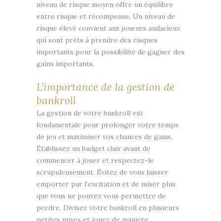
niveau de risque moyen offre un équilibre
entre risque et récompense. Un niveau de
risque élevé convient aux joueurs audacieux
qui sont prêts à prendre des risques
importants pour la possibilité de gagner des
gains importants.
L’importance de la gestion de
bankroll
La gestion de votre bankroll est
fondamentale pour prolonger votre temps
de jeu et maximiser vos chances de gains.
Établissez un budget clair avant de
commencer à jouer et respectez-le
scrupuleusement. Évitez de vous laisser
emporter par l’excitation et de miser plus
que vous ne pouvez vous permettre de
perdre. Divisez votre bankroll en plusieurs
petites mises et jouez de manière