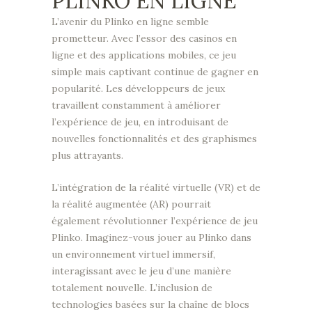
PLINKO EN LIGNE
L’avenir du Plinko en ligne semble
prometteur. Avec l’essor des casinos en
ligne et des applications mobiles, ce jeu
simple mais captivant continue de gagner en
popularité. Les développeurs de jeux
travaillent constamment à améliorer
l’expérience de jeu, en introduisant de
nouvelles fonctionnalités et des graphismes
plus attrayants.
L’intégration de la réalité virtuelle (VR) et de
la réalité augmentée (AR) pourrait
également révolutionner l’expérience de jeu
Plinko. Imaginez-vous jouer au Plinko dans
un environnement virtuel immersif,
interagissant avec le jeu d’une manière
totalement nouvelle. L’inclusion de
technologies basées sur la chaîne de blocs