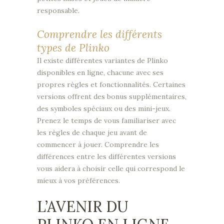
responsable.
Comprendre les différents
types de Plinko
Il existe différentes variantes de Plinko
disponibles en ligne, chacune avec ses
propres règles et fonctionnalités. Certaines
versions offrent des bonus supplémentaires,
des symboles spéciaux ou des mini-jeux.
Prenez le temps de vous familiariser avec
les règles de chaque jeu avant de
commencer à jouer. Comprendre les
différences entre les différentes versions
vous aidera à choisir celle qui correspond le
mieux à vos préférences.
L’AVENIR DU