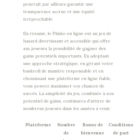
pourrait par ailleurs garantir une
transparence accrue et une équité
irréprochable.
En résumé, le Plinko en ligne est un jeu de
hasard divertissant et accessible qui offre
aux joueurs la possibilité de gagner des
gains potentiels importants. En adoptant
une approche stratégique, en gérant votre
bankroll de manière responsable et en
choisissant une plateforme en ligne fiable,
vous pouvez maximiser vos chances de
succès. La simplicité du jeu, combinée à son
potentiel de gains, continuera d’attirer de
nombreux joueurs dans les années à venir.
Plateforme
Nombre
Bonus de
Conditions
de
bienvenue
de pari