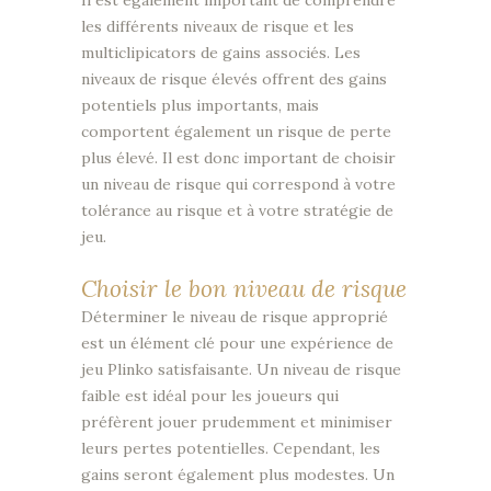
Il est également important de comprendre
les différents niveaux de risque et les
multiclipicators de gains associés. Les
niveaux de risque élevés offrent des gains
potentiels plus importants, mais
comportent également un risque de perte
plus élevé. Il est donc important de choisir
un niveau de risque qui correspond à votre
tolérance au risque et à votre stratégie de
jeu.
Choisir le bon niveau de risque
Déterminer le niveau de risque approprié
est un élément clé pour une expérience de
jeu Plinko satisfaisante. Un niveau de risque
faible est idéal pour les joueurs qui
préfèrent jouer prudemment et minimiser
leurs pertes potentielles. Cependant, les
gains seront également plus modestes. Un