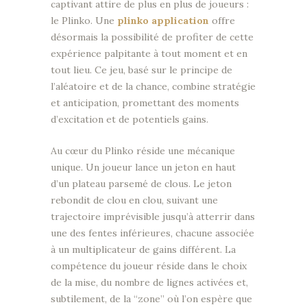
captivant attire de plus en plus de joueurs :
le Plinko. Une
plinko application
offre
désormais la possibilité de profiter de cette
expérience palpitante à tout moment et en
tout lieu. Ce jeu, basé sur le principe de
l’aléatoire et de la chance, combine stratégie
et anticipation, promettant des moments
d’excitation et de potentiels gains.
Au cœur du Plinko réside une mécanique
unique. Un joueur lance un jeton en haut
d’un plateau parsemé de clous. Le jeton
rebondit de clou en clou, suivant une
trajectoire imprévisible jusqu’à atterrir dans
une des fentes inférieures, chacune associée
à un multiplicateur de gains différent. La
compétence du joueur réside dans le choix
de la mise, du nombre de lignes activées et,
subtilement, de la “zone” où l’on espère que